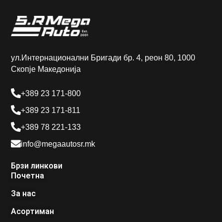
ул.Интернационални Бригади бр. 4, реон 80, 1000
Скопје Македонија
+389 23 171-800
+389 23 171-811
+389 78 221-133
info@megaautosr.mk
Брзи линкови
Почетна
За нас
Асортиман