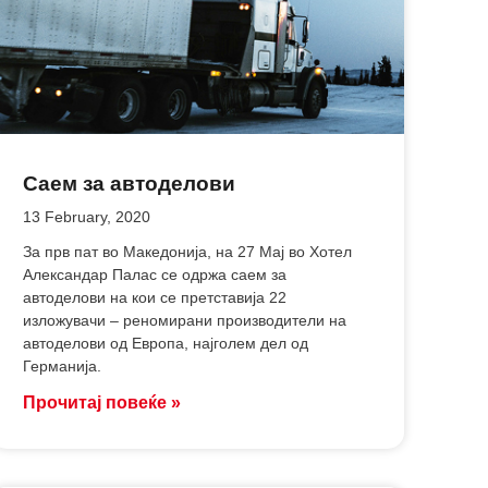
Саем за автоделови
13 February, 2020
За прв пат во Македонија, на 27 Мај во Хотел
Александар Палас се одржа саем за
автоделови на кои се претставија 22
изложувачи – реномирани производители на
автоделови од Европа, најголем дел од
Германијa.
Прочитај повеќе »