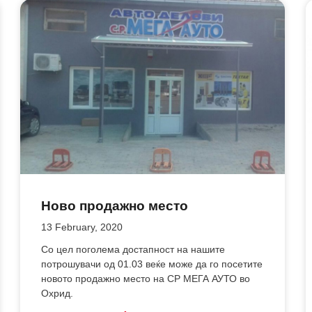
Ново продажно место
13 February, 2020
Со цел поголема достапност на нашите
потрошувачи од 01.03 веќе може да го посетите
новото продажно место на СР МЕГА АУТО во
Охрид.