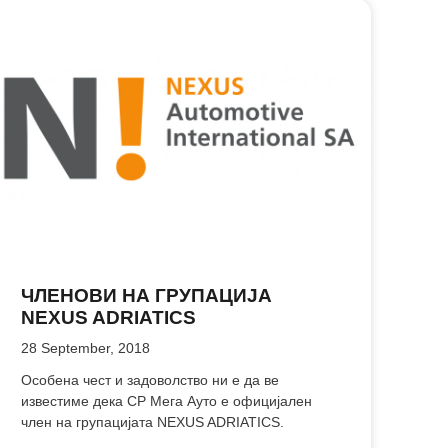
ЧЛЕНОВИ НА ГРУПАЦИЈА
NEXUS ADRIATICS
28 September, 2018
Особена чест и задоволство ни е да ве
известиме дека СР Мега Ауто е официјален
член на групацијата NEXUS ADRIATICS.