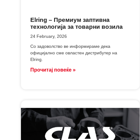
Elring – Премиум заптивна
технологија за товарни возила
24 February, 2026
Со задоволство ве информираме дека
официјално сме овластен дистрибутер на
Elring.
Прочитај повеќе »