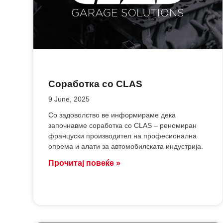
Соработка со CLAS
9 June, 2025
Со задоволство ве информираме дека
започнавме соработка со CLAS – реномиран
француски производител на професионална
опрема и алати за автомобилската индустрија.
Прочитај повеќе »