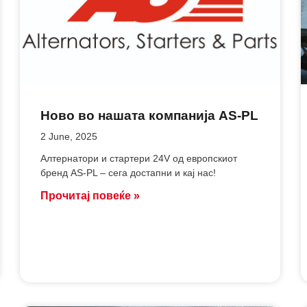
Ново во нашата компанија AS-PL
2 June, 2025
Aлтернатори и стартери 24V од европскиот
бренд AS-PL – сега достапни и кај нас!
Прочитај повеќе »