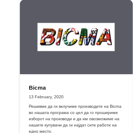
Bicma
13 February, 2020
Решивме да ги вклучиме производите на Bicma
во нашата програма со цел да го прошириме
изборот на производи и да им овозможиме на
нашите купувачи да ги најдат сите работи на
едно место.