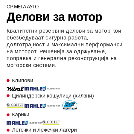
СР МЕГА АУТО
Делови за мотор
Квалитетни резервни делови за мотор кои
обезбедуваат сигурна работа,
долготрајност и максимални перформанси
на моторот. Решенија за одржување,
поправка и генерална реконструкција на
моторски системи.
Клипови
Цилиндерски кошулици (хилзни)
Карики
Летечки и лежечки лагери