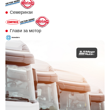
Семеринзи
Глави за мотор