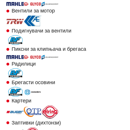
Вентили за мотор
Подигнувачи за вентили
Пиксни за клипњача и брегаса
Радилици
Брегасти осовини
Картери
Заптивки (дихтонзи)