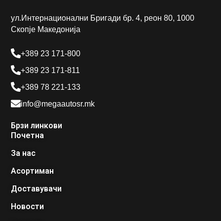
ул.Интернационални Бригади бр. 4, реон 80, 1000
Скопје Македонија
+389 23 171-800
+389 23 171-811
+389 78 221-133
info@megaautosr.mk
Брзи линкови
Почетна
За нас
Асортиман
Доставувачи
Новости